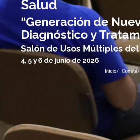
Salud
“Generación de Nuev
Diagnóstico y Tratam
Salón de Usos Múltiples del
4, 5 y 6 de junio de 2026
Inicio
Comité