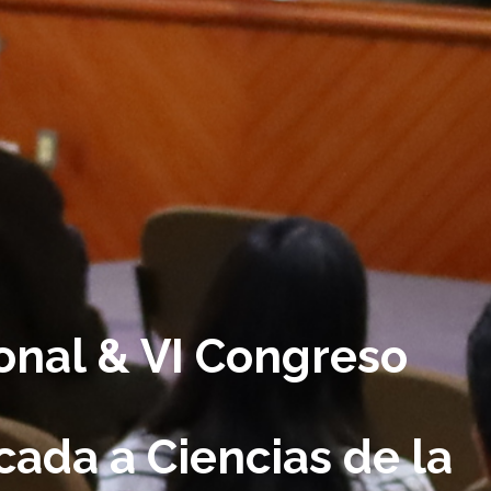
onal & VI Congreso
cada a Ciencias de la