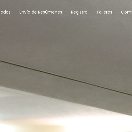
tados
Envío de Resúmenes
Registro
Talleres
Comi