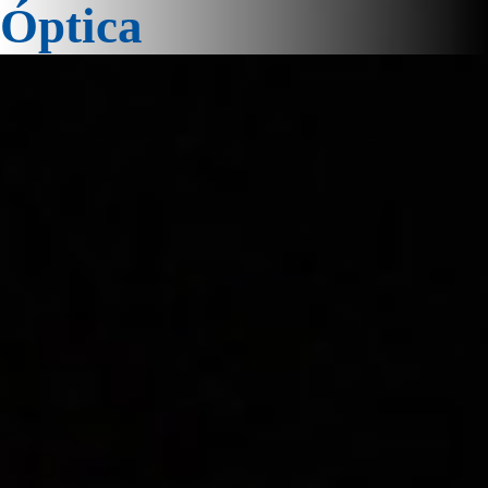
Óptica