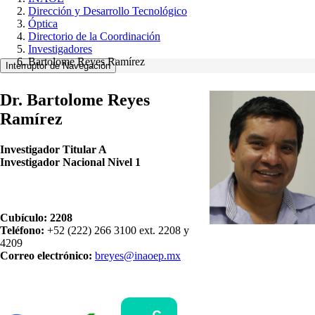
Dirección y Desarrollo Tecnológico
Óptica
Directorio de la Coordinación
Investigadores
Bartolome Reyes Ramírez
Interruptor de Navegación
Dr. Bartolome Reyes
Ramírez
Investigador Titular A
Investigador Nacional Nivel 1
Cubículo: 2208
Teléfono:
+52 (222) 266 3100 ext. 2208 y
4209
Correo electrónico:
breyes@inaoep.mx