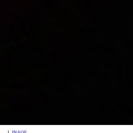
INAOE