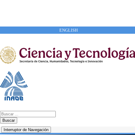
ENGLISH
Buscar
Interruptor de Navegación